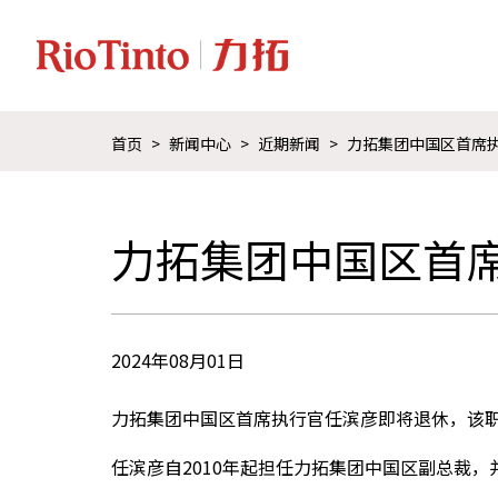
首页
>
新闻中心
>
近期新闻
>
力拓集团中国区首席
力拓集团中国区首
2024年08月01日
力拓集团中国区首席执行官任滨彦即将退休，该
任滨彦自2010年起担任力拓集团中国区副总裁，